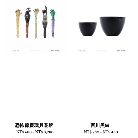
恐怖節慶玩具花牌
百川黑缽
NT$ 680
-
NT$ 3,280
Regular
NT$ 280
-
Regular
NT$ 480