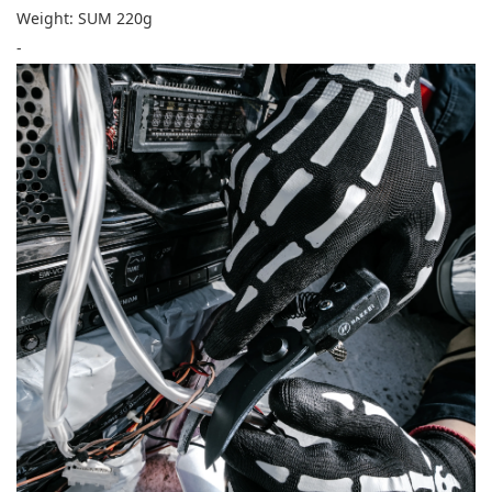
Weight: SUM 220g
-