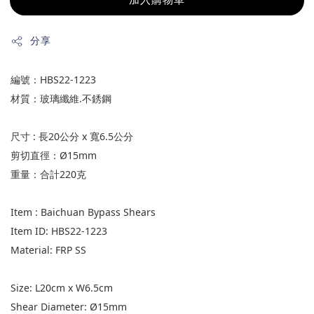
加入購物車
分享
編號：HBS22-1223
材質：玻璃纖維.不銹鋼
尺寸 : 長20公分 x 寬6.5公分
剪切直徑：Ø15mm
重量：合計220克
Item : Baichuan Bypass Shears
Item ID: HBS22-1223
Material: FRP SS
Size: L20cm x W6.5cm
Shear Diameter: Ø15mm