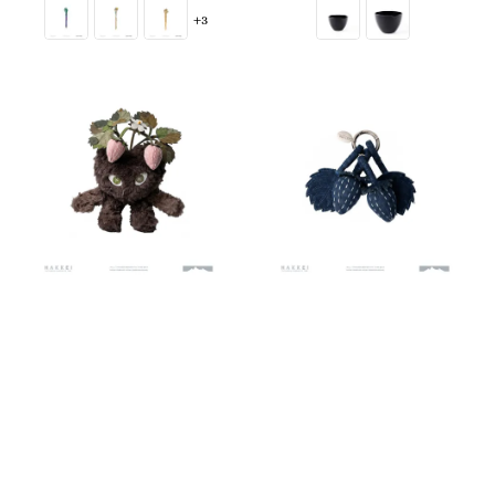
price
price
+3