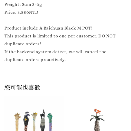
Weight: Sum 340g
Price: 3,880NTD
Product include A Baichuan Black M POT!
This product is limited to one per customer. DO NOT
duplicate orders!
If the backend system detect, we will cancel the
duplicate orders proactively.
您可能也喜歡