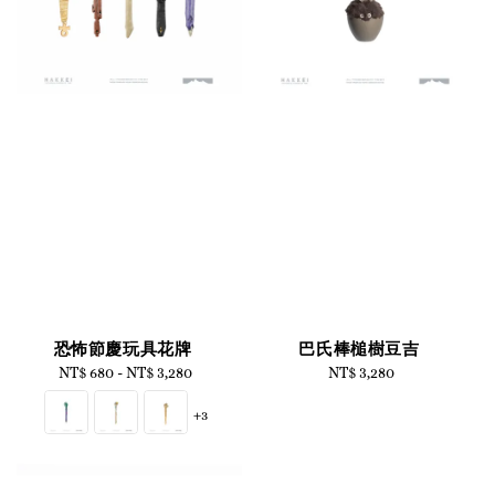
巴氏棒槌樹豆吉
恐怖節慶玩具花牌
NT$ 3,280
Regular
NT$ 680
-
NT$ 3,280
Regular
price
price
+3