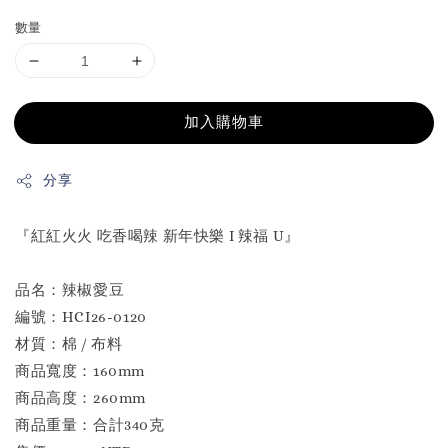
數量
加入購物車
分享
『紅紅火火 吃香喝辣 新年快樂 I 辣福 U』
品名：辣椒愛豆
編號：HCI26-0120
材質：棉 / 布料
商品寬度：160mm
商品高度：260mm
商品重量：合計340克