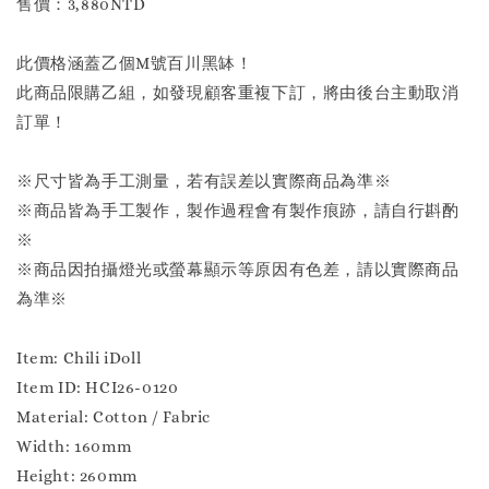
售價：3,880NTD
此價格涵蓋乙個M號百川黑缽！
此商品限購乙組，如發現顧客重複下訂，將由後台主動取消
訂單！
※尺寸皆為手工測量，若有誤差以實際商品為準※
※商品皆為手工製作，製作過程會有製作痕跡，請自行斟酌
※
※商品因拍攝燈光或螢幕顯示等原因有色差，請以實際商品
為準※
Item: Chili iDoll
Item ID: HCI26-0120
Material: Cotton / Fabric
Width: 160mm
Height: 260mm