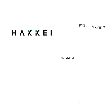
                    首頁

所有商品
Wishlist