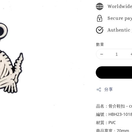
price
Worldwide
Secure pa
Authentic
數量
分享
品名：骨介鞋扣－c
編號：HBH23-101
材質：PVC
商品寬度：70mm 