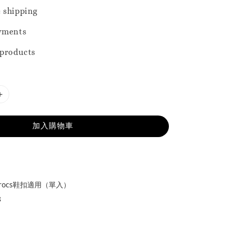
 shipping
yments
 products
加入購物車
rocs鞋扣適用（單入）
8