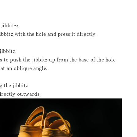
jibbitz:
jibbitz:
 to push the jibbitz up from the base of the hole 
the jibbitz:
directly outwards.