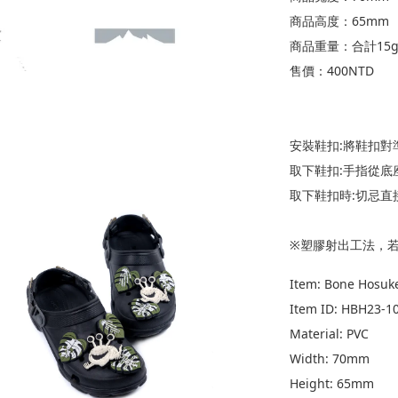
商品高度：65mm 
商品重量：合計15
售價：400NTD
安裝鞋扣:將鞋扣對
取下鞋扣:手指從
取下鞋扣時:切忌直
※塑膠射出工法，
Item: Bone Hosuke
Item ID: HBH23-1
Material: PVC
Width: 70mm
Height: 65mm