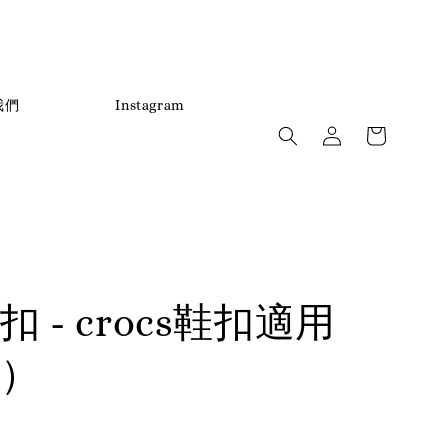
                    Instagram

 - crocs鞋扣適用
）